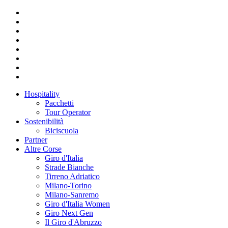
Hospitality
Pacchetti
Tour Operator
Sostenibilità
Biciscuola
Partner
Altre Corse
Giro d'Italia
Strade Bianche
Tirreno Adriatico
Milano-Torino
Milano-Sanremo
Giro d'Italia Women
Giro Next Gen
Il Giro d'Abruzzo