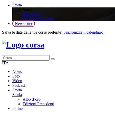
Storia
Storia
Albo d’oro
Edizioni Precedenti
Newsletter
Salva le date delle tue corse preferite!
Sincronizza il calendario!
ITA
News
Foto
Video
Podcast
Storia
Storia
Albo d’oro
Edizioni Precedenti
Partner