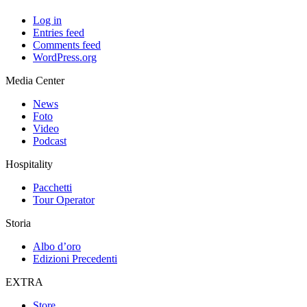
Log in
Entries feed
Comments feed
WordPress.org
Media Center
News
Foto
Video
Podcast
Hospitality
Pacchetti
Tour Operator
Storia
Albo d’oro
Edizioni Precedenti
EXTRA
Store