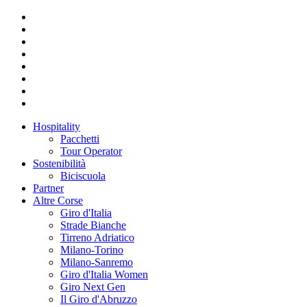
Hospitality
Pacchetti
Tour Operator
Sostenibilità
Biciscuola
Partner
Altre Corse
Giro d'Italia
Strade Bianche
Tirreno Adriatico
Milano-Torino
Milano-Sanremo
Giro d'Italia Women
Giro Next Gen
Il Giro d'Abruzzo