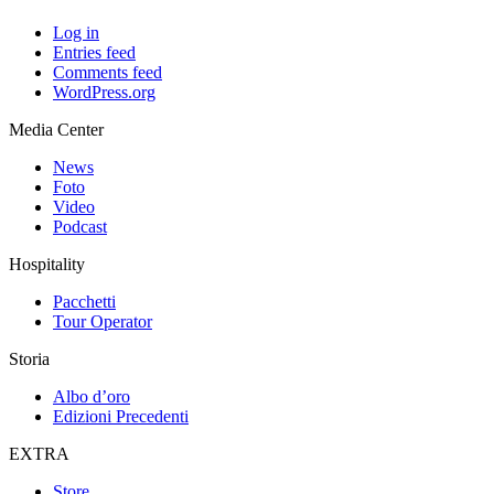
Log in
Entries feed
Comments feed
WordPress.org
Media Center
News
Foto
Video
Podcast
Hospitality
Pacchetti
Tour Operator
Storia
Albo d’oro
Edizioni Precedenti
EXTRA
Store