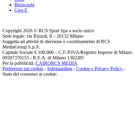
Biciscuola
Giro-E
Copyright 2026 © RCS Sport Spa a socio unico
Sede legale: via Rizzoli, 8 – 20132 Milano
Soggetta ad attività di direzione e coordinamento di RCS
MediaGroup S.p.A.
Capitale Sociale € 100.000 – C.F./P.IVA/Registro Imprese di Milano
09597370155 - R.E.A. di Milano 1302385
Per la pubblicità:
CAIRORCS MEDIA
Preferenze sui cookie
-
Safeguarding
-
Cookie e Privacy Policy
-
Stato del consenso ai cookie: