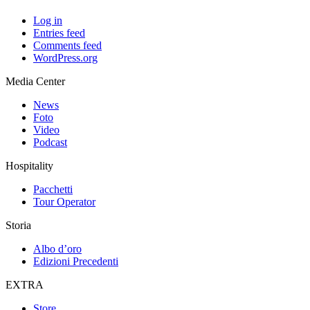
Log in
Entries feed
Comments feed
WordPress.org
Media Center
News
Foto
Video
Podcast
Hospitality
Pacchetti
Tour Operator
Storia
Albo d’oro
Edizioni Precedenti
EXTRA
Store