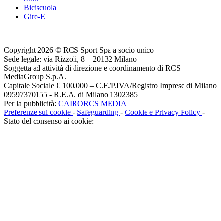
Biciscuola
Giro-E
Copyright 2026 © RCS Sport Spa a socio unico
Sede legale: via Rizzoli, 8 – 20132 Milano
Soggetta ad attività di direzione e coordinamento di RCS
MediaGroup S.p.A.
Capitale Sociale € 100.000 – C.F./P.IVA/Registro Imprese di Milano
09597370155 - R.E.A. di Milano 1302385
Per la pubblicità:
CAIRORCS MEDIA
Preferenze sui cookie
-
Safeguarding
-
Cookie e Privacy Policy
-
Stato del consenso ai cookie: