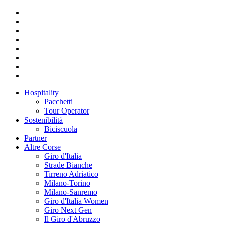
Hospitality
Pacchetti
Tour Operator
Sostenibilità
Biciscuola
Partner
Altre Corse
Giro d'Italia
Strade Bianche
Tirreno Adriatico
Milano-Torino
Milano-Sanremo
Giro d'Italia Women
Giro Next Gen
Il Giro d'Abruzzo