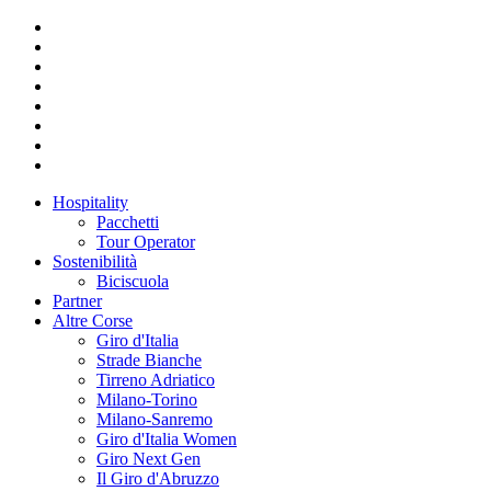
Hospitality
Pacchetti
Tour Operator
Sostenibilità
Biciscuola
Partner
Altre Corse
Giro d'Italia
Strade Bianche
Tirreno Adriatico
Milano-Torino
Milano-Sanremo
Giro d'Italia Women
Giro Next Gen
Il Giro d'Abruzzo