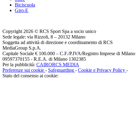
Biciscuola
Giro-E
Copyright 2026 © RCS Sport Spa a socio unico
Sede legale: via Rizzoli, 8 – 20132 Milano
Soggetta ad attività di direzione e coordinamento di RCS
MediaGroup S.p.A.
Capitale Sociale € 100.000 – C.F./P.IVA/Registro Imprese di Milano
09597370155 - R.E.A. di Milano 1302385
Per la pubblicità:
CAIRORCS MEDIA
Preferenze sui cookie
-
Safeguarding
-
Cookie e Privacy Policy
-
Stato del consenso ai cookie: