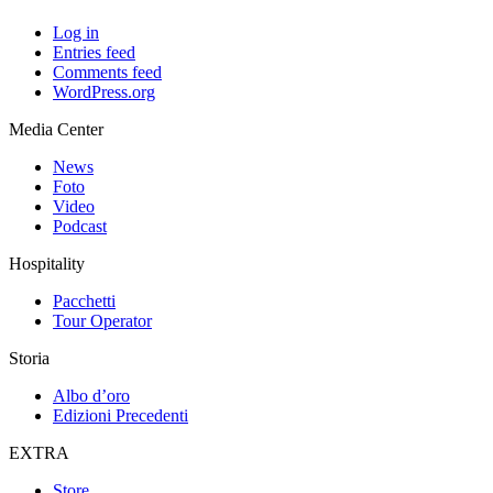
Log in
Entries feed
Comments feed
WordPress.org
Media Center
News
Foto
Video
Podcast
Hospitality
Pacchetti
Tour Operator
Storia
Albo d’oro
Edizioni Precedenti
EXTRA
Store